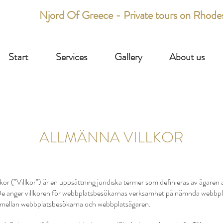
Njord Of Greece - Private tours on Rhode
Start
Services
Gallery
About us
ALLMÄNNA VILLKOR
kor ("Villkor") är en uppsättning juridiska termer som definieras av ägaren 
e anger villkoren för webbplatsbesökarnas verksamhet på nämnda webbpl
 mellan webbplatsbesökarna och webbplatsägaren.