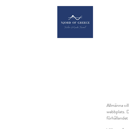
Allmänna vill
webbplats. D
förhållandet