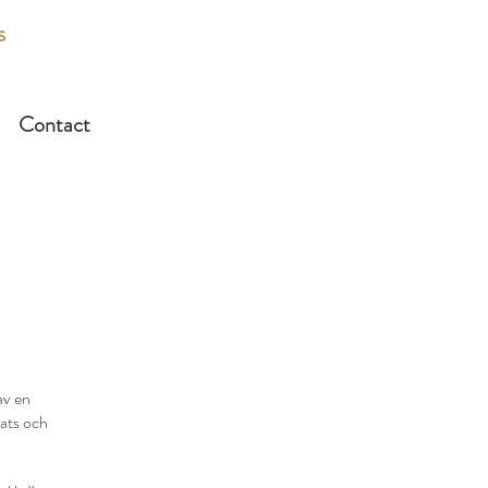
s
Contact
av en
ats och